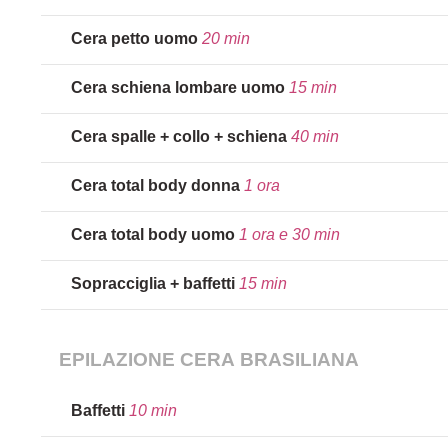
Cera petto uomo
20 min
Cera schiena lombare uomo
15 min
Cera spalle + collo + schiena
40 min
Cera total body donna
1 ora
Cera total body uomo
1 ora e 30 min
Sopracciglia + baffetti
15 min
EPILAZIONE CERA BRASILIANA
Baffetti
10 min