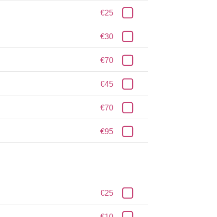
€25
€30
€70
€45
€70
€95
€25
€10