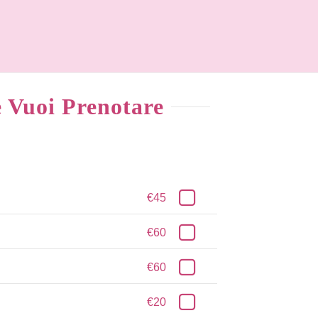
e Vuoi Prenotare
€45
€60
€60
€20