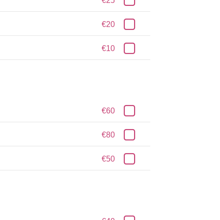
€25
€20
€10
€60
€80
€50