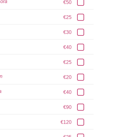
 ora
€50
€25
€30
€40
€25
n
€20
a
€40
€90
€120