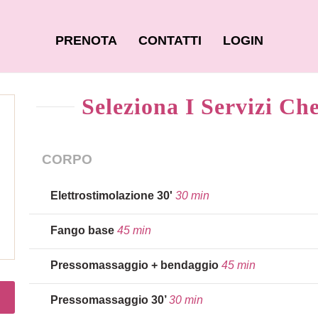
PRENOTA
CONTATTI
LOGIN
Seleziona I Servizi Ch
CORPO
Elettrostimolazione 30'
30 min
Fango base
45 min
Pressomassaggio + bendaggio
45 min
Pressomassaggio 30’
30 min