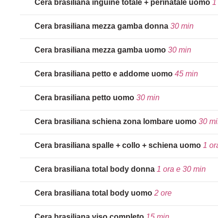
Cera brasiliana inguine totale + perinatale uomo
1
Cera brasiliana mezza gamba donna
30 min
Cera brasiliana mezza gamba uomo
30 min
Cera brasiliana petto e addome uomo
45 min
Cera brasiliana petto uomo
30 min
Cera brasiliana schiena zona lombare uomo
30 mi
Cera brasiliana spalle + collo + schiena uomo
1 or
Cera brasiliana total body donna
1 ora e 30 min
Cera brasiliana total body uomo
2 ore
Cera brasiliana viso completo
15 min