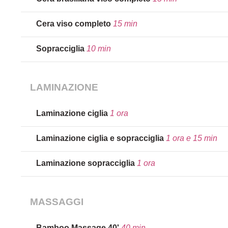
Cera viso completo
15 min
Sopracciglia
10 min
LAMINAZIONE
Laminazione ciglia
1 ora
Laminazione ciglia e sopracciglia
1 ora e 15 min
Laminazione sopracciglia
1 ora
MASSAGGI
Bamboo Massage 40'
40 min