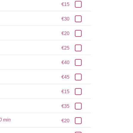
€15
€30
€20
€25
€40
€45
€15
€35
0 min
€20