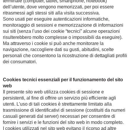
terminale (computer, tablet, smartphone, notebook)
dell’utente, dove vengono memorizzati, per poi essere
ritrasmessi agli stessi siti alla visita successiva.
Sono usati per eseguire autenticazioni informatiche,
monitoraggio di sessioni e memorizzazione di informazioni
sui siti (senza l’uso dei cookie “tecnici” alcune operazioni
risulterebbero molto complesse o impossibili da eseguire).
Ma attraverso i cookie si può anche monitorare la
navigazione, raccogliere dati su gusti, abitudini, scelte
personali che consentono la ricostruzione di dettagliati profili
dei consumatori.
Cookies tecnici essenziali per il funzionamento del sito
web
Il presente sito web utilizza cookies di sessione e
persistenti, al fine di offrire un servizio più efficiente agli
utenti. L’uso di tali cookies è strettamente limitato alla
trasmissione di identificativi di sessione (costituiti da numeri
casuali generati dal server) necessari per consentire di
fornire i servizi e le funzioni del sito web in modo completo.
I cookies utilizzati nel sito web evitano il ricorso ad altre