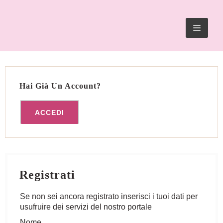
TOGG
NAVIG
Hai Già Un Account?
ACCEDI
Registrati
Se non sei ancora registrato inserisci i tuoi dati per
usufruire dei servizi del nostro portale
Nome